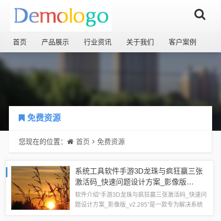
首页
产品展示
行业资讯
关于我们
客户案例
免费资源
您现在的位置：
首页
免费资源
系统工具软件手游3D龙珠与疯狂赢三张
激活码_快速问题设计方案_影像版
_v2.285，全面解析与体验预期
软件介绍“手游3D龙珠与疯狂赢三张激活码_快速问
题设计方案_影像版_v2.285”是一款专为解决系统
问题和优化游戏体验的系统工具软件，它不仅可以