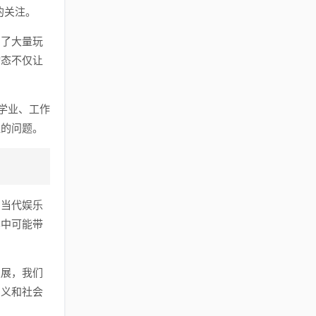
的关注。
引了大量玩
动态不仅让
学业、工作
注的问题。
了当代娱乐
其中可能带
发展，我们
意义和社会