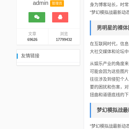
admin
管理员
身为博客站长，时常
“梦幻模拟战最新动
男明星的裸体
文章
浏览
69626
17799432
在互联网时代，信息
大社交媒体和论坛中
友情链接
从娱乐产业的角度来
可能会因为这些图片
往往涉及到侵犯个人
要的困扰和伤害，对
扭曲和道德底线的下
梦幻模拟战最
“梦幻模拟战最新动