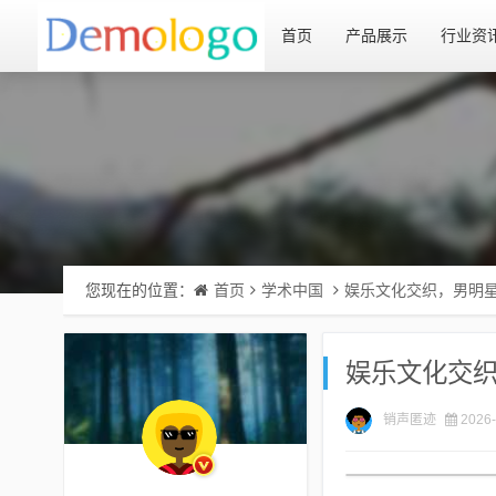
首页
产品展示
行业资
您现在的位置：
首页
学术中国
娱乐文化交织，男明
娱乐文化交
销声匿迹
2026-