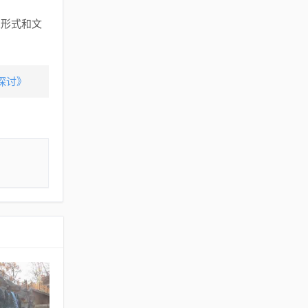
乐形式和文
探讨》