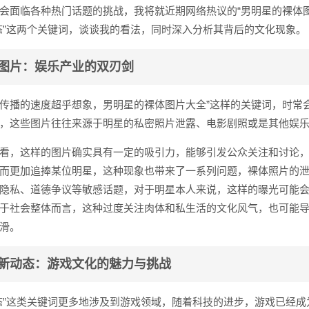
会面临各种热门话题的挑战，我将就近期网络热议的“男明星的裸体图
态”这两个关键词，谈谈我的看法，同时深入分析其背后的文化现象。
图片：娱乐产业的双刃剑
传播的速度超乎想象，男明星的裸体图片大全”这样的关键词，时常
，这些图片往往来源于明星的私密照片泄露、电影剧照或是其他娱
看，这样的图片确实具有一定的吸引力，能够引发公众关注和讨论
而更加追捧某位明星，这种现象也带来了一系列问题，裸体照片的
隐私、道德争议等敏感话题，对于明星本人来说，这样的曝光可能
于社会整体而言，这种过度关注肉体和私生活的文化风气，也可能
滑。
新动态：游戏文化的魅力与挑战
态”这类关键词更多地涉及到游戏领域，随着科技的进步，游戏已经成