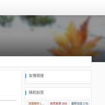
友情链接
随机标签
深度解析
(134)
自然美景
(80)
最新动态
(78)