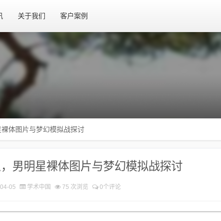
讯
关于我们
客户案例
星裸体图片与梦幻模拟战探讨
织，男明星裸体图片与梦幻模拟战探讨
04-05
学术中国
75 次浏览
0个评论